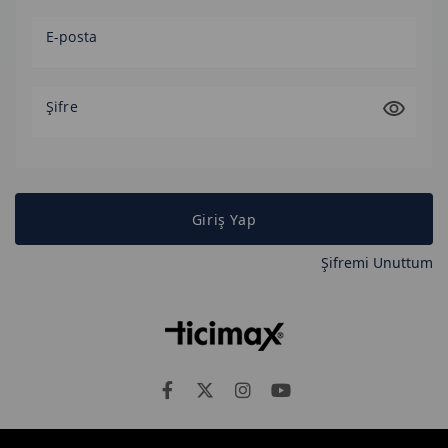
E-posta
Şifre
Giriş Yap
Şifremi Unuttum