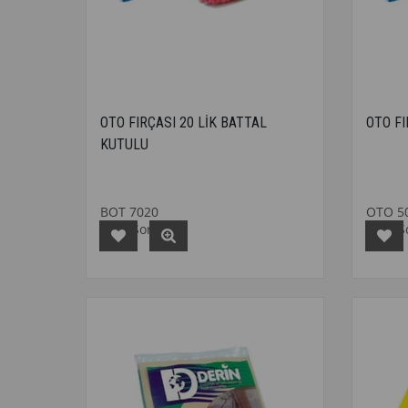
OTO FIRÇASI 20 LİK BATTAL
OTO FI
KUTULU
BOT 7020
OTO 5
Fiyat Sorunuz
Fiyat 