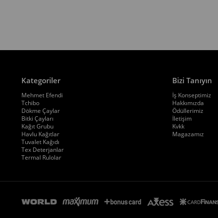
Kategoriler
Bizi Tanıyın
Mehmet Efendi
İş Konseptimiz
Tchibo
Hakkımızda
Dökme Çaylar
Ödüllerimiz
Bitki Çayları
İletişim
Kağıt Grubu
Kvkk
Havlu Kağıtlar
Magazamız
Tuvalet Kağıdı
Tex Deterjanlar
Termal Rulolar