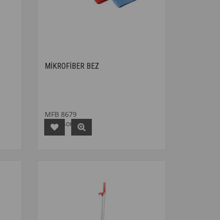
MİKROFİBER BEZ
MFB 8679
Fiyat Sorunuz