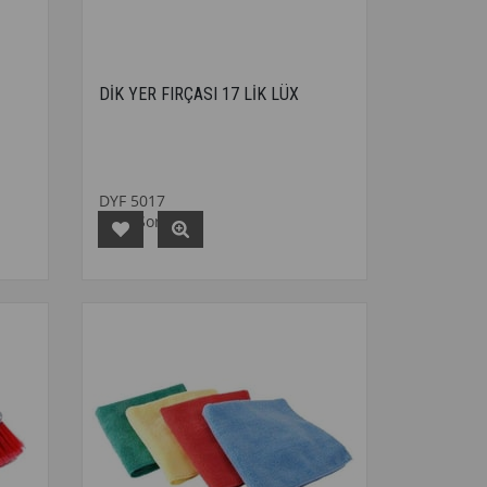
DİK YER FIRÇASI 17 LİK LÜX
DYF 5017
Fiyat Sorunuz