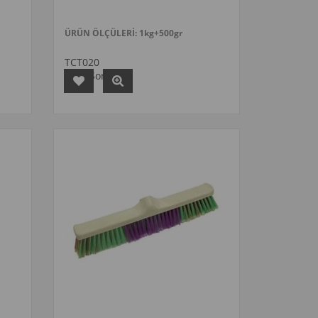
ÜRÜN ÖLÇÜLERİ: 1kg+500gr
TCT020
Fiyat Sorunuz