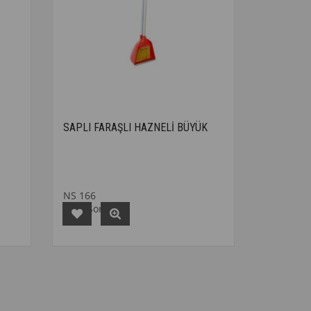
SAPLI FARAŞLI HAZNELİ BÜYÜK
NS 166
Fiyat Sorunuz