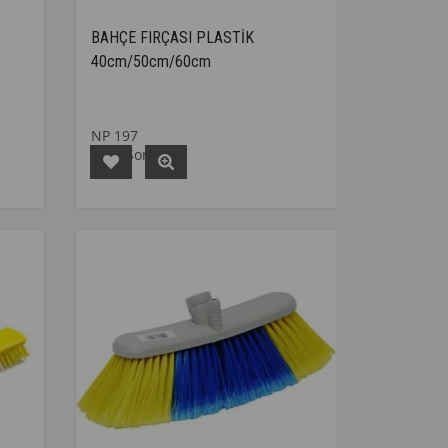
BAHÇE FIRÇASI PLASTİK
40cm/50cm/60cm
NP 197
Fiyat Sorunuz