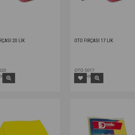
RÇASI 20 LİK
OTO FIRÇASI 17 LİK
020
OTO 5017
Sorunuz
Fiyat Sorunuz