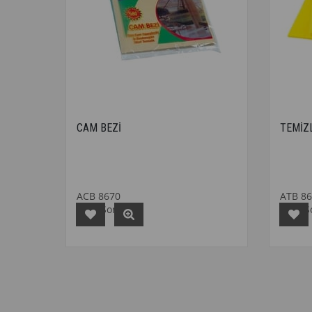
CAM BEZİ
TEMİZL
ACB 8670
ATB 8
Fiyat Sorunuz
Fiyat 