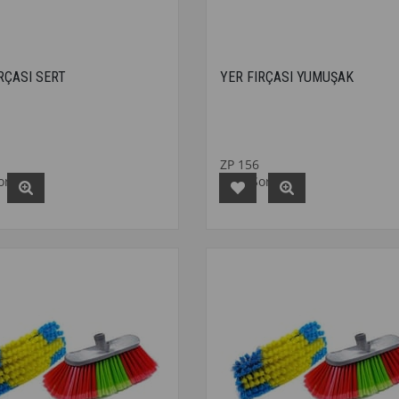
RÇASI SERT
YER FIRÇASI YUMUŞAK
ZP 156
Sorunuz
Fiyat Sorunuz