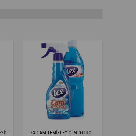
YİCİ
TEX CAM TEMİZLEYİCİ 500+1KG